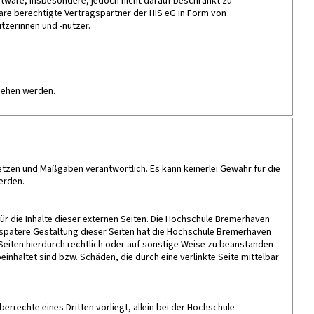
ftware, insbesondere, jedoch nicht darauf beschränkt zu
re berechtigte Vertragspartner der HIS eG in Form von
tzerinnen und -nutzer.
ehen werden.
tzen und Maßgaben verantwortlich. Es kann keinerlei Gewähr für die
erden.
ür die Inhalte dieser externen Seiten. Die Hochschule Bremerhaven
e spätere Gestaltung dieser Seiten hat die Hochschule Bremerhaven
 Seiten hierdurch rechtlich oder auf sonstige Weise zu beanstanden
einhaltet sind bzw. Schäden, die durch eine verlinkte Seite mittelbar
rrechte eines Dritten vorliegt, allein bei der Hochschule