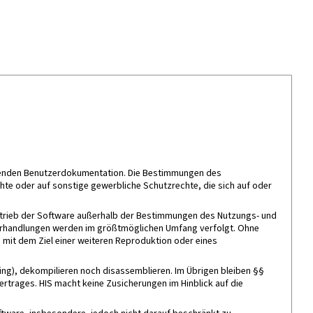
örenden Benutzerdokumentation. Die Bestimmungen des
hte oder auf sonstige gewerbliche Schutzrechte, die sich auf oder
ertrieb der Software außerhalb der Bestimmungen des Nutzungs- und
iderhandlungen werden im größtmöglichen Umfang verfolgt. Ohne
 mit dem Ziel einer weiteren Reproduktion oder eines
ing), dekompilieren noch disassemblieren. Im Übrigen bleiben §§
rtrages. HIS macht keine Zusicherungen im Hinblick auf die