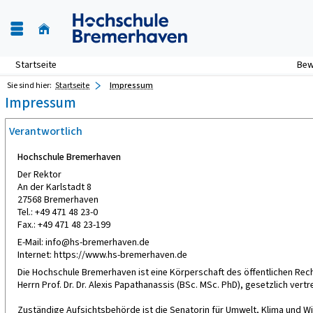
Startseite
Be
Sie sind hier:
Startseite
Impressum
Impressum
Verantwortlich
Hochschule Bremerhaven
Der Rektor
An der Karlstadt 8
27568 Bremerhaven
Tel.: +49 471 48 23-0
Fax.: +49 471 48 23-199
E-Mail: info@hs-bremerhaven.de
Internet: https://www.hs-bremerhaven.de
Die Hochschule Bremerhaven ist eine Körperschaft des öffentlichen Rech
Herrn Prof. Dr. Dr. Alexis Papathanassis (BSc. MSc. PhD), gesetzlich vertr
Zuständige Aufsichtsbehörde ist die Senatorin für Umwelt, Klima und W