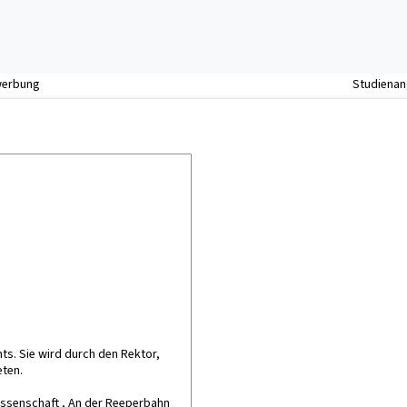
werbung
Studiena
ts. Sie wird durch den Rektor,
eten.
issenschaft , An der Reeperbahn